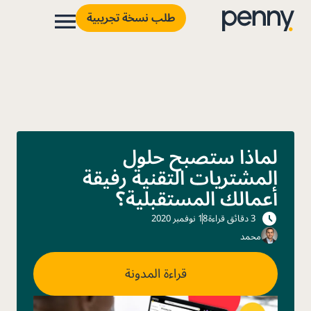
طلب نسخة تجريبية
لماذا ستصبح حلول
المشتريات التقنية رفيقة
أعمالك المستقبلية؟
3 دقائق قراءة
18 نوفمبر 2020
محمد
قراءة المدونة