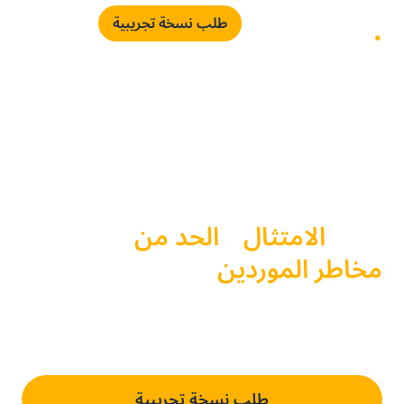
طلب نسخة تجريبية
إدارة مخاطر الموردين
تعزيز
الامتثال
و
الحد من
مخاطر الموردين
باستخدام الرؤية في
الوقت الفعلي
طلب نسخة تجريبية