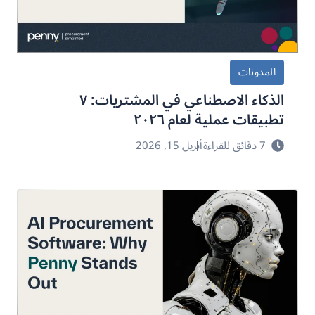
المدونات
الذكاء الاصطناعي في المشتريات: ٧
تطبيقات عملية لعام ٢٠٢٦
7 دقائق للقراءة
أبريل 15, 2026