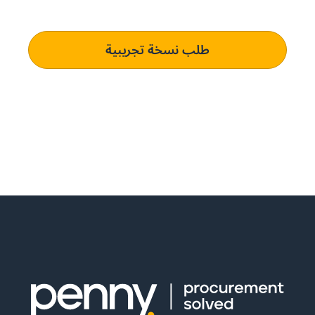
رؤية لحظية للميزانية لأعمالك.
طلب نسخة تجريبية