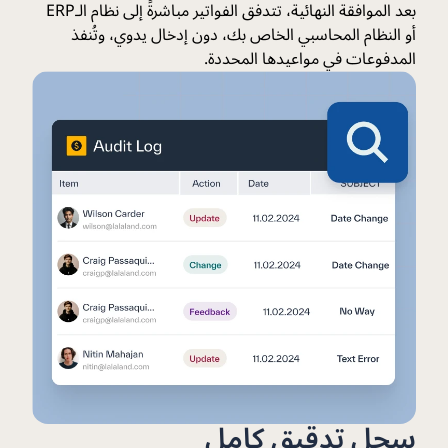
بعد الموافقة النهائية، تتدفق الفواتير مباشرةً إلى نظام الـERP
أو النظام المحاسبي الخاص بك، دون إدخال يدوي، وتُنفذ
المدفوعات في مواعيدها المحددة.
سجل تدقيق كامل