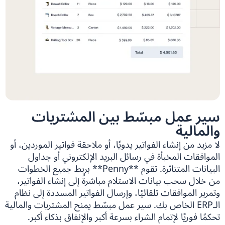
سير عمل مبسّط بين المشتريات
والمالية
لا مزيد من إنشاء الفواتير يدويًا، أو ملاحقة فواتير الموردين، أو
الموافقات المخبأة في رسائل البريد الإلكتروني أو جداول
البيانات المتناثرة. تقوم **Penny** بربط جميع الخطوات
من خلال سحب بيانات الاستلام مباشرةً إلى إنشاء الفواتير،
وتمرير الموافقات تلقائيًا، وإرسال الفواتير المسددة إلى نظام
الـERP الخاص بك. سير عمل مبسّط يمنح المشتريات والمالية
تحكمًا فوريًا لإتمام الشراء بسرعة أكبر والإنفاق بذكاء أكبر.