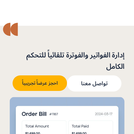
إدارة الفواتير والفوترة تلقائياً للتحكم
الكامل
تواصل معنا
احجز عرضاً تجريبياً