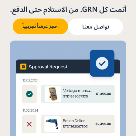
أتمت كل GRN. من الاستلام حتى الدفع.
تواصل معنا
احجز عرضاً تجريبياً