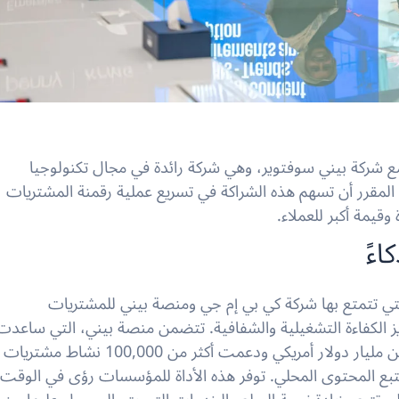
ع شركة بيني سوفتوير، وهي شركة رائدة في مجال تكنولوجيا
 المقرر أن تسهم هذه الشراكة في تسريع عملية رقمنة المشتريات
وقيمة أكبر للعملاء.
اءً
لتي تتمتع بها شركة كي بي إم جي ومنصة بيني للمشتريات
عزيز الكفاءة التشغيلية والشفافية. تتضمن منصة بيني، التي ساعدت
بالفعل الشركات على إدارة مشتريات تزيد قيمتها عن مليار دولار أمريكي ودعمت أكثر من 100,000 نشاط مشتريات
بع المحتوى المحلي
. توفر هذه الأداة للمؤسسات رؤى في الوقت