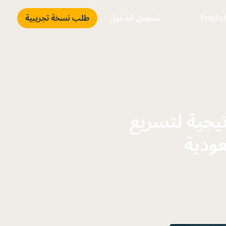
Englis
تسجيل الدخول
طلب نسخة تجريبية
يجية لتسريع
عودية