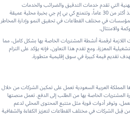
نية التي تقدم خدمات التدقيق والضرائب والخدمات
الاستشارية. تعمل في المملكة العربية السعودية منذ أكثر من 30 عاماً، وتتمتع كي بي إم جي بخبرة محلية عميقة
 المؤسسات في مختلف القطاعات في تحقيق النمو وإدارة المخاطر
وكمة والامتثال.
 اللازمة لرقمنة أنشطة المشتريات الخاصة بها بشكل كامل، مما
شغيلية المعززة. ومع تقدم هذا التعاون، فإنه يؤكد على التزام
بهدف تقديم قيمة كبيرة في سوق إقليمية متطورة.
 المملكة العربية السعودية تعمل على تمكين الشركات من خلال
رة المشتريات الخاصة بها من الطلب إلى الدفع. تعمل منصتها
العمل، وتوفر أدوات قوية مثل متتبع المحتوى المحلي لدعم
 من قِبل الشركات في مختلف القطاعات لتعزيز الكفاءة والشفافية