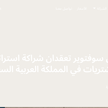
h
الشركة
الأسعار
تواصل معنا
 سوفتوير تعقدان شراكة استرات
تريات في المملكة العربية الس
ة