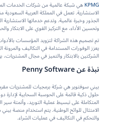
KPMG
هي شبكة عالمية من شركات الخدمات المه
الجذور وخبرة عالمية. وتدعم خدماتها الاستشارية
وتحسين الأداء، مع التركيز القوي على الابتكار والح
تم تصميم هذه الشراكة لتزويد المؤسسات بالأدوات
يعزز الوفورات المستدامة في التكاليف والمرونة الت
الشركتين بالابتكار والتميز في مجال المشتريات، 
نبذة عن Penny Software
بيني سوفتوير هي شركة برمجيات للمشتريات مقرها
حلول ذكية قائمة على الحوسبة السحابية لإدارة دو
المتكاملة على تبسيط عملية التوريد، وأتمتة سير 
الامتثال للوائح الوطنية. يتم استخدام منصة بيني
والتحكم في التكاليف في عمليات الشراء.