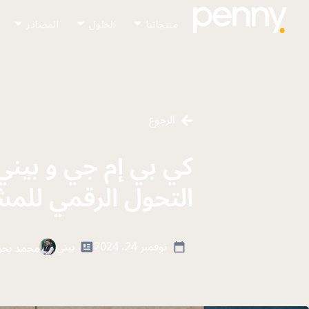
منتجاتنا
الحلول
المصادر
الرجوع
كي بي إم جي و بيني
التحول الرقمي للمش
نوفمبر 24، 2024
بيني
محمد بحر