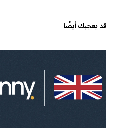
قد يعجبك أيضًا